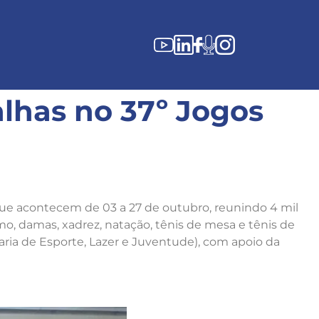
lhas no 37º Jogos
que acontecem de 03 a 27 de outubro, reunindo 4 mil
mo, damas, xadrez, natação, tênis de mesa e tênis de
taria de Esporte, Lazer e Juventude), com apoio da