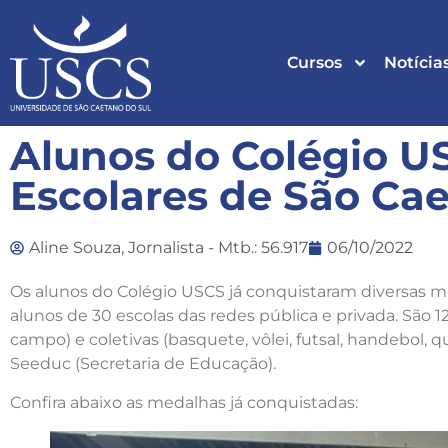
Cursos
Notícia
Alunos do Colégio U
Escolares de São Ca
Aline Souza, Jornalista - Mtb.: 56.917
06/10/2022
Os alunos do Colégio USCS já conquistaram diversas m
alunos de 30 escolas das redes pública e privada. São 
campo) e coletivas (basquete, vôlei, futsal, handebol, 
Seeduc (Secretaria de Educação).
Confira abaixo as medalhas já conquistadas: