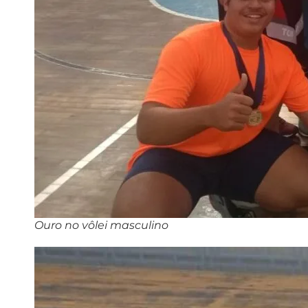
Ouro no vôlei masculino