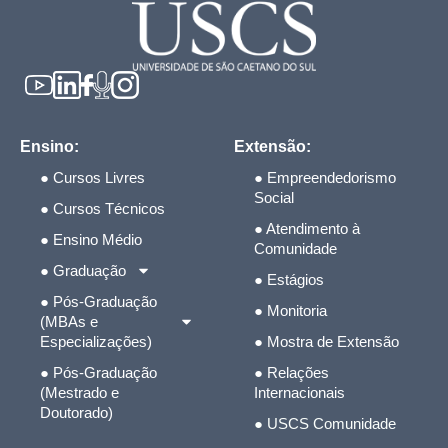
Ensino:
Extensão:
● Cursos Livres
● Empreendedorismo
Social
● Cursos Técnicos
● Atendimento à
● Ensino Médio
Comunidade
● Graduação
● Estágios
● Pós-Graduação
● Monitoria
(MBAs e
Especializações)
● Mostra de Extensão
● Pós-Graduação
● Relações
(Mestrado e
Internacionais
Doutorado)
● USCS Comunidade