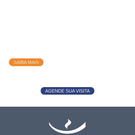
Campus Manoel Coelho
SAIBA MAIS
AGENDE SUA VISITA