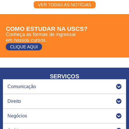
VER TODAS AS NOTÍCIAS
COMO ESTUDAR NA USCS?
Conheça as formas de ingressar
em nossos cursos.
CLIQUE AQUI
SERVIÇOS
Comunicação
Direito
Negócios