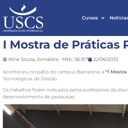
Cursos
Notícia
I Mostra de Práticas 
Aline Souza, Jornalista - Mtb.: 56.917
22/06/2022
Aconteceu, no pátio do campus Barcelona, a
“I Mostra
Tecnológicos de Gestão.
Os trabalhos foram indicados pelos professores da discipl
desenvolvimento de pesquisas.