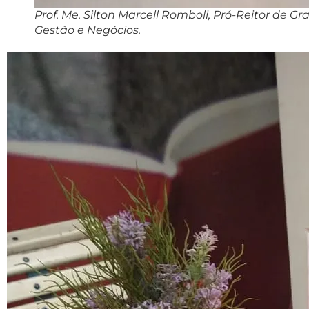
Prof. Me. Silton Marcell Romboli, Pró-Reitor de Gr
Gestão e Negócios.