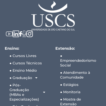
Ensino:
Extensão:
● Cursos Livres
●
Empreendedorismo
● Cursos Técnicos
Social
● Ensino Médio
● Atendimento à
Comunidade
● Graduação
● Estágios
● Pós-
Graduação
● Monitoria
(MBAs e
Especializações)
● Mostra de
Extensão