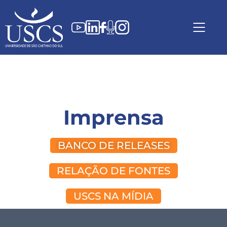
Imprensa
BANCO DE RELEASES
RELAÇÃO DE FONTES
USCS NA MÍDIA