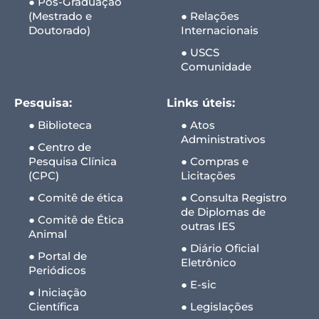
● Pós-Graduação
(Mestrado e
● Relações
Doutorado)
Internacionais
● USCS
Comunidade
Pesquisa:
Links úteis:
● Biblioteca
● Atos
Administrativos
● Centro de
Pesquisa Clínica
● Compras e
(CPC)
Licitações
● Comitê de ética
● Consulta Registro
de Diplomas de
● Comitê de Ética
outras IES
Animal
● Diário Oficial
● Portal de
Eletrônico
Periódicos
● E-sic
● Iniciação
Científica
● Legislações