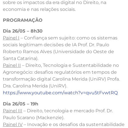
sobre os impactos da era digital no Direito, na
economia e nas relações sociais.
PROGRAMAÇÃO
Dia 26/05 – 8h30
Painel I
– Confiança sem sujeito: como os sistemas
sociais legitimam decisões de IA Prof. Dr. Paulo
Roberto Ramos Alves (Universidade do Oeste de
Santa Catarina).
Painel II
– Direito, Tecnologia e Sustentabilidade no
Agronegócio: desafios regulatórios em tempos de
transformação digital Carolina Merida (UniRV) Profa.
Dra. Carolina Merida (UniRV).
https://www.youtube.com/watch?v=qvu5tFvwtRQ
Dia 26/05 – 19h
Painel III
– Direito, tecnologia e mercado Prof. Dr.
Paulo Scarano (Mackenzie).
Painel IV
– Inovação e os desafios da sustentabilidade