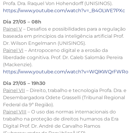
Profa. Dra. Raquel Von Hohendorff (UNISINOS).
https://www.youtube.com/watch?v=_B4OLWE7PXc
Dia 27/05 – 08h
Painel V
– Desafios e possibilidades para a regulação
baseada em princípios da inteligência artificial Prof.
Dr. Wilson Engelmann (UNISINOS).
Painel VI
– Antropoceno digital e a erosão da
liberdade cognitiva. Prof. Dr. Caleb Salomão Pereira
(Mackenzie).
https://www.youtube.com/watch?v=WQlKWQrFWRo
Dia 27/05 – 19h30
Painel VII
– Direito, trabalho e tecnologia Profa. Dra. e
Desembargadora Odete Grasselli (Tribunal Regional
Federal da 9ª Região).
Painel VIII
– O uso das normas internacionais do
trabalho na proteção de direitos humanos da Era
Digital Prof. Dr. André de Carvalho Ramos