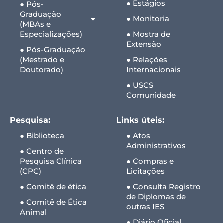
● Estágios
● Pós-
Graduação
● Monitoria
(MBAs e
Especializações)
● Mostra de
Extensão
● Pós-Graduação
(Mestrado e
● Relações
Doutorado)
Internacionais
● USCS
Comunidade
Pesquisa:
Links úteis:
● Biblioteca
● Atos
Administrativos
● Centro de
Pesquisa Clínica
● Compras e
(CPC)
Licitações
● Comitê de ética
● Consulta Registro
de Diplomas de
● Comitê de Ética
outras IES
Animal
● Diário Oficial