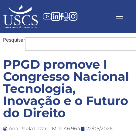
Pesquisar
PPGD promove I
Congresso Nacional
Tecnologia,
Inovação e o Futuro
do Direito
Ana Paula Lazari - MTb 46.964
22/05/2026